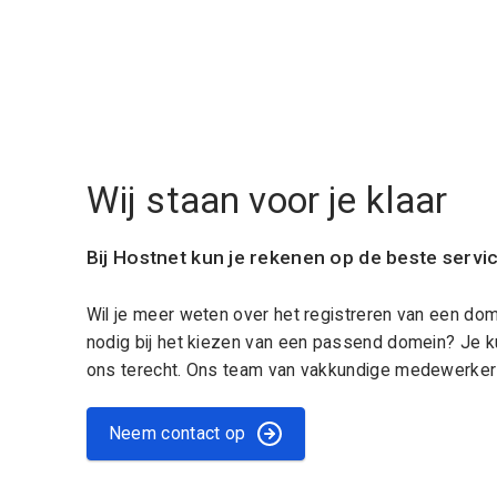
Wij staan voor je klaar
Bij Hostnet kun je rekenen op de beste servi
Wil je meer weten over het registreren van een do
nodig bij het kiezen van een passend domein? Je k
ons terecht. Ons team van vakkundige medewerkers
Neem contact op