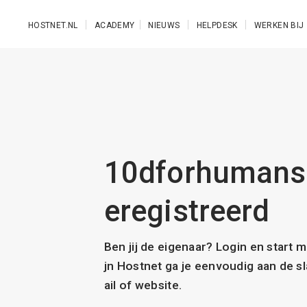
Ga naar de hoofdinhoud
HOSTNET.NL
ACADEMY
NIEUWS
HELPDESK
WERKEN BIJ
10dforhumans.
eregistreerd
Ben jij de eigenaar? Login en start 
jn Hostnet ga je eenvoudig aan de 
ail of website.