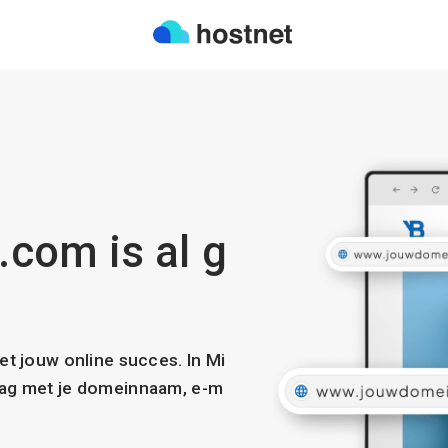
com is al g
met jouw online succes. In Mi
slag met je domeinnaam, e-m