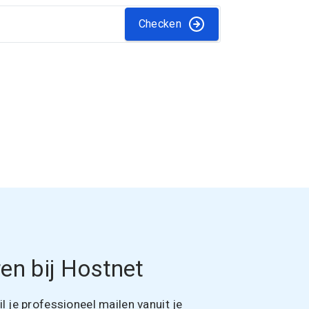
Checken
en bij Hostnet
 je professioneel mailen vanuit je