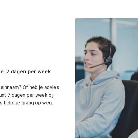
ce. 7 dagen per week.
meinnaam? Of heb je advies
unt 7 dagen per week bij
 helpt je graag op weg.